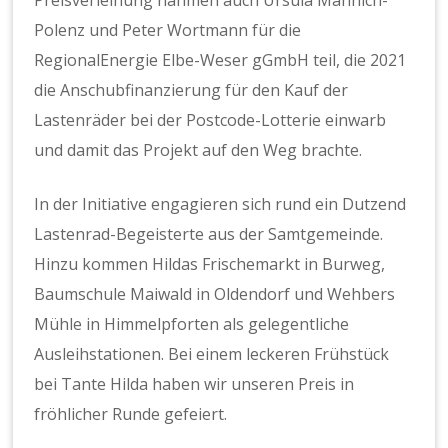
Preisverleihung nahmen auch Ursula Männich-
Polenz und Peter Wortmann für die
RegionalEnergie Elbe-Weser gGmbH teil, die 2021
die Anschubfinanzierung für den Kauf der
Lastenräder bei der Postcode-Lotterie einwarb
und damit das Projekt auf den Weg brachte.
In der Initiative engagieren sich rund ein Dutzend
Lastenrad-Begeisterte aus der Samtgemeinde.
Hinzu kommen Hildas Frischemarkt in Burweg,
Baumschule Maiwald in Oldendorf und Wehbers
Mühle in Himmelpforten als gelegentliche
Ausleihstationen. Bei einem leckeren Frühstück
bei Tante Hilda haben wir unseren Preis in
fröhlicher Runde gefeiert.